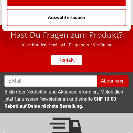
Auswahl erlauben
* UVP des Herstellers; Alle Preisangaben inkl. MwSt.
Hast Du Fragen zum Produkt?
Unser Kundendienst steht Dir gerne zur Verfügung
Kontakt
Abonnieren
Bleib über Neuheiten und Aktionen informiert. Melde dich
jetzt für unseren Newsletter an und erhalte
CHF 10.00
Rabatt auf Deine nächste Bestellung.