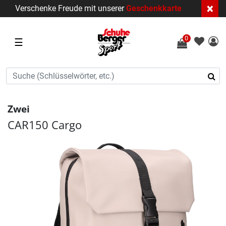
×
Verschenke Freude mit unserer
Geschenkkarte
0
☰
Zwei
CAR150 Cargo