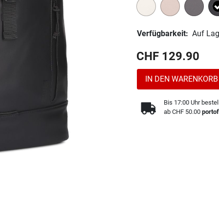
Verfügbarkeit:
Auf Lag
CHF 129.90
IN DEN WARENKORB
Bis 17:00 Uhr bestel
ab CHF 50.00
portof