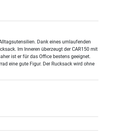
Alltagsutensilien. Dank eines umlaufenden
Rucksack. Im Inneren überzeugt der CAR150 mit
her ist er für das Office bestens geeignet.
rrad eine gute Figur. Der Rucksack wird ohne