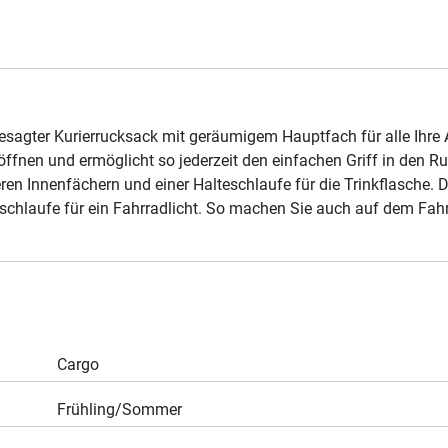
esagter Kurierrucksack mit geräumigem Hauptfach für alle Ihre 
 öffnen und ermöglicht so jederzeit den einfachen Griff in den 
ren Innenfächern und einer Halteschlaufe für die Trinkflasche. Da
teschlaufe für ein Fahrradlicht. So machen Sie auch auf dem Fah
Cargo
Frühling/Sommer