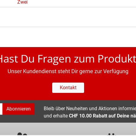
Zwei
Hast Du Fragen zum Produkt
Unser Kundendienst steht Dir gerne zur Verfügung
Kontakt
Bleib über Neuheiten und Aktionen informier
Abonnieren
und erhalte
CHF 10.00 Rabatt auf Deine nä