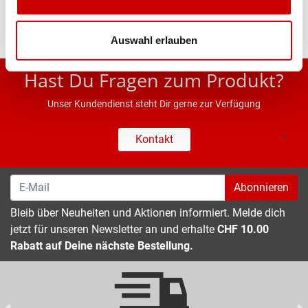
Auswahl erlauben
* UVP des Herstellers; Alle Preisangaben inkl. MwSt.
Hast Du Fragen zum Produkt?
Unser Kundendienst steht Dir gerne zur Verfügung
Kontakt
Abonnieren
Bleib über Neuheiten und Aktionen informiert. Melde dich
jetzt für unseren Newsletter an und erhalte
CHF 10.00
Rabatt auf Deine nächste Bestellung.