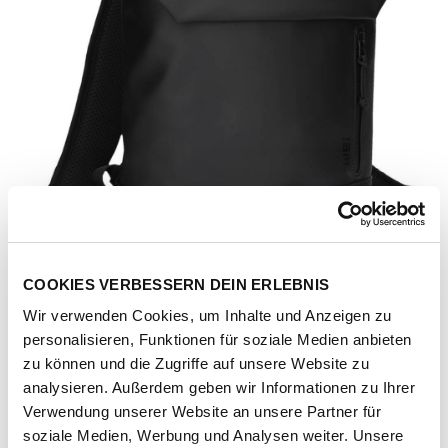
COOKIES VERBESSERN DEIN ERLEBNIS
Wir verwenden Cookies, um Inhalte und Anzeigen zu
personalisieren, Funktionen für soziale Medien anbieten
zu können und die Zugriffe auf unsere Website zu
analysieren. Außerdem geben wir Informationen zu Ihrer
Verwendung unserer Website an unsere Partner für
Artikel-Nr.
205588-1011-1001
soziale Medien, Werbung und Analysen weiter. Unsere