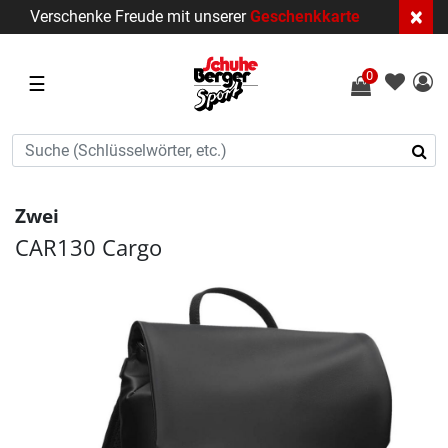
×
Verschenke Freude mit unserer
Geschenkkarte
0
☰
Zwei
CAR130 Cargo