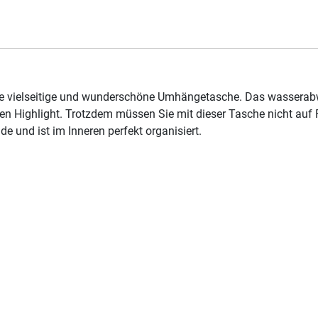
e vielseitige und wunderschöne Umhängetasche. Das wasserabwe
n Highlight. Trotzdem müssen Sie mit dieser Tasche nicht auf Fu
e und ist im Inneren perfekt organisiert.