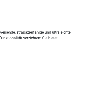
isende, strapazierfähige und ultraleichte
nktionalität verzichten: Sie bietet