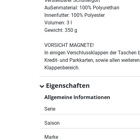
Verstellbarer Schultergurt
Außenmaterial: 100% Polyurethan
Innenfutter: 100% Polyester
Volumen: 3 l
Gewicht: 350 g
VORSICHT MAGNETE!
In einigen Verschlussklappen der Taschen 
Kredit- und Parkkarten, sowie allen weiter
Klappenbereich.
Eigenschaften
Allgemeine Informationen
Serie
Saison
Marke