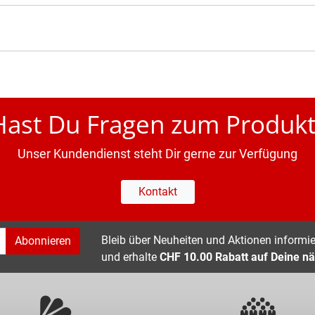
Hast Du Fragen zum Produkt
Unser Kundendienst steht Dir gerne zur Verfügung
Kontakt
Bleib über Neuheiten und Aktionen informier
Abonnieren
und erhalte
CHF 10.00 Rabatt auf Deine nä