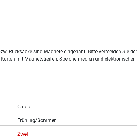
bzw. Rucksäcke sind Magnete eingenäht. Bitte vermeiden Sie den
en Karten mit Magnetstreifen, Speichermedien und elektronische
Cargo
Frühling/Sommer
Zwei