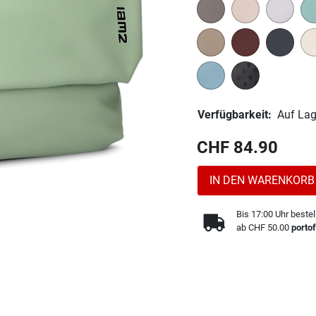
Verfügbarkeit:
Auf Lag
CHF 84.90
IN DEN WARENKORB
Bis 17:00 Uhr bestel
ab CHF 50.00
portof