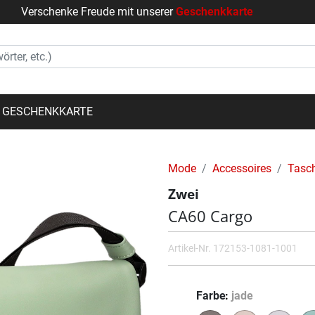
Verschenke Freude mit unserer
Geschenkkarte
GESCHENKKARTE
Mode
Accessoires
Tasc
Zwei
CA60 Cargo
Artikel-Nr.
172153-1081-1001
Farbe
jade