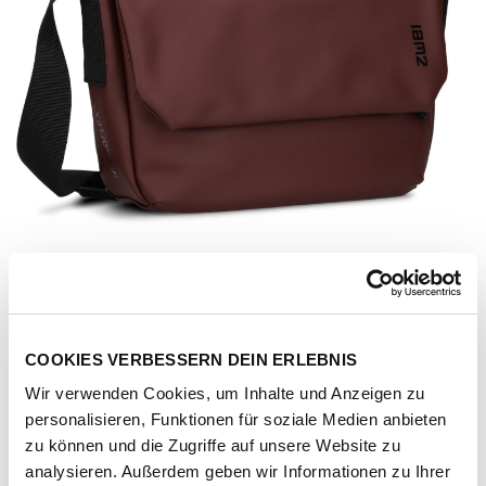
COOKIES VERBESSERN DEIN ERLEBNIS
Wir verwenden Cookies, um Inhalte und Anzeigen zu
personalisieren, Funktionen für soziale Medien anbieten
zu können und die Zugriffe auf unsere Website zu
Artikel-Nr.
172153-1131-1001
analysieren. Außerdem geben wir Informationen zu Ihrer