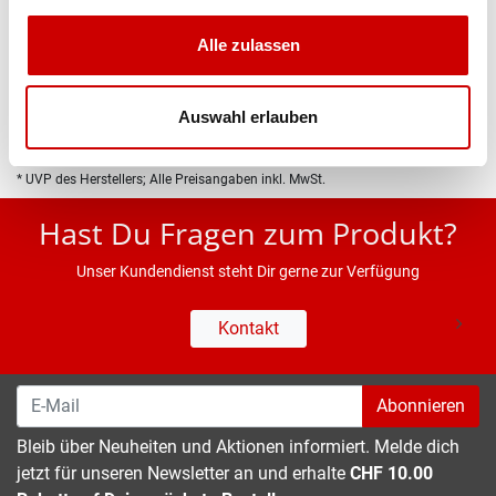
Produktbeschreibung
Alle zulassen
Eigenschaften
Auswahl erlauben
* UVP des Herstellers; Alle Preisangaben inkl. MwSt.
Hast Du Fragen zum Produkt?
Unser Kundendienst steht Dir gerne zur Verfügung
Kontakt
Abonnieren
Bleib über Neuheiten und Aktionen informiert. Melde dich
jetzt für unseren Newsletter an und erhalte
CHF 10.00