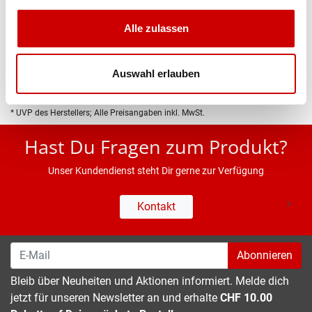
Produktbeschreibung
Alle zulassen
Eigenschaften
Auswahl erlauben
* UVP des Herstellers; Alle Preisangaben inkl. MwSt.
Hast Du Fragen zum Produkt?
Unser Kundendienst steht Dir gerne zur Verfügung
Kontakt
Abonnieren
Bleib über Neuheiten und Aktionen informiert. Melde dich
jetzt für unseren Newsletter an und erhalte
CHF 10.00