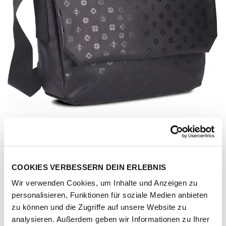
COOKIES VERBESSERN DEIN ERLEBNIS
Wir verwenden Cookies, um Inhalte und Anzeigen zu
personalisieren, Funktionen für soziale Medien anbieten
zu können und die Zugriffe auf unsere Website zu
Artikel-Nr.
172153-1012-1001
analysieren. Außerdem geben wir Informationen zu Ihrer