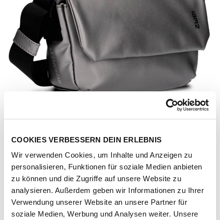
COOKIES VERBESSERN DEIN ERLEBNIS
Wir verwenden Cookies, um Inhalte und Anzeigen zu
personalisieren, Funktionen für soziale Medien anbieten
zu können und die Zugriffe auf unsere Website zu
analysieren. Außerdem geben wir Informationen zu Ihrer
Verwendung unserer Website an unsere Partner für
Artikel-Nr.
199377-1031-1001
soziale Medien, Werbung und Analysen weiter. Unsere