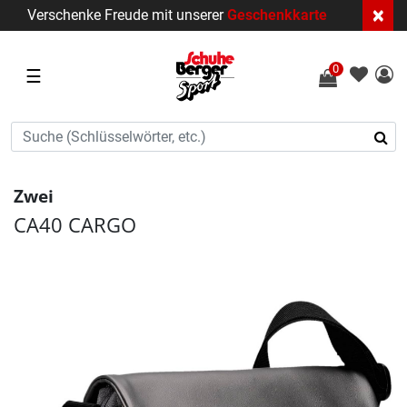
×
Verschenke Freude mit unserer
Geschenkkarte
0
☰
Zwei
CA40 CARGO