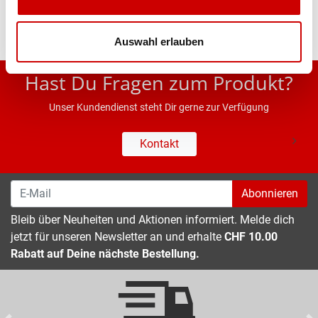
Auswahl erlauben
* UVP des Herstellers; Alle Preisangaben inkl. MwSt.
Hast Du Fragen zum Produkt?
Unser Kundendienst steht Dir gerne zur Verfügung
Kontakt
Abonnieren
Bleib über Neuheiten und Aktionen informiert. Melde dich
jetzt für unseren Newsletter an und erhalte
CHF 10.00
Rabatt auf Deine nächste Bestellung.