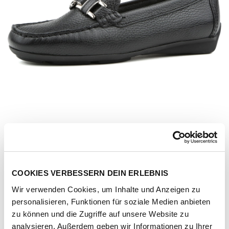
COOKIES VERBESSERN DEIN ERLEBNIS
Wir verwenden Cookies, um Inhalte und Anzeigen zu
personalisieren, Funktionen für soziale Medien anbieten
Artikel-Nr.
35264-preto
zu können und die Zugriffe auf unsere Website zu
analysieren. Außerdem geben wir Informationen zu Ihrer