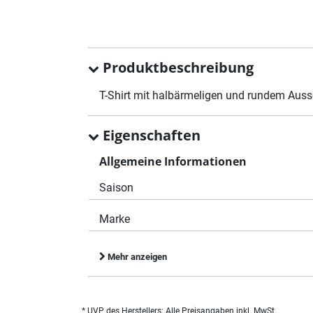
Produktbeschreibung
T-Shirt mit halbärmeligen und rundem Aussc
Eigenschaften
Allgemeine Informationen
Saison
Marke
Mehr anzeigen
* UVP des Herstellers; Alle Preisangaben inkl. MwSt.