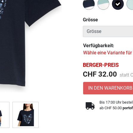
Ausge
Grösse
Verfügbarkeit:
Wähle eine Variante für
BERGER-PREIS
Preis 
CHF 32.00
statt
IN DEN WARENKORB
Bis 17:00 Uhr bestel
ab CHF 50.00
portof