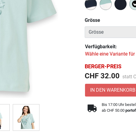
Grösse
Verfügbarkeit:
Wähle eine Variante für
BERGER-PREIS
Preis 
CHF 32.00
statt
IN DEN WARENKORB
Bis 17:00 Uhr bestel
ab CHF 50.00
portof