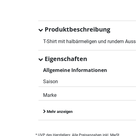
Produktbeschreibung
T-Shirt mit halbärmeligen und rundem Aussc
Eigenschaften
Allgemeine Informationen
Saison
Marke
Mehr anzeigen
* UVP des Herstellers; Alle Preisangaben inkl. MwSt.