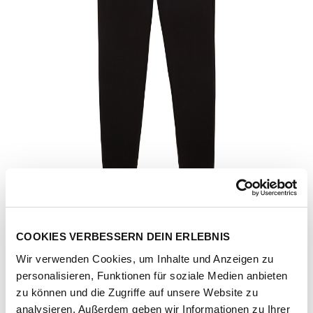
COOKIES VERBESSERN DEIN ERLEBNIS
Wir verwenden Cookies, um Inhalte und Anzeigen zu
personalisieren, Funktionen für soziale Medien anbieten
Artikel-Nr.
1008375-deep-black
zu können und die Zugriffe auf unsere Website zu
analysieren. Außerdem geben wir Informationen zu Ihrer