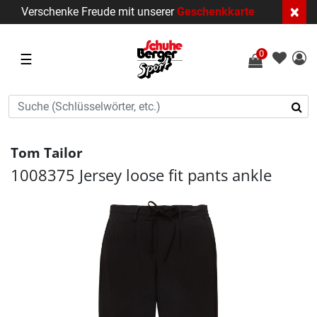
×
Verschenke Freude mit unserer
Geschenkkarte
0
☰
Tom Tailor
1008375 Jersey loose fit pants ankle