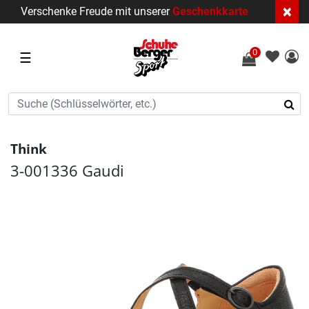
×
Verschenke Freude mit unserer
Geschenkkarte
0
☰
Think
3-001336 Gaudi