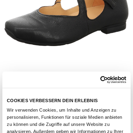
COOKIES VERBESSERN DEIN ERLEBNIS
Wir verwenden Cookies, um Inhalte und Anzeigen zu
personalisieren, Funktionen für soziale Medien anbieten
Artikel-Nr.
3-001336-0000-schwarz
zu können und die Zugriffe auf unsere Website zu
analysieren. Außerdem geben wir Informationen zu Ihrer