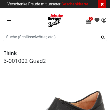
×
Verschenke Freude mit unserer
Geschenkkarte
0
☰
Think
3-001002 Guad2