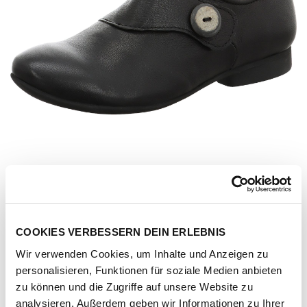
COOKIES VERBESSERN DEIN ERLEBNIS
Wir verwenden Cookies, um Inhalte und Anzeigen zu
personalisieren, Funktionen für soziale Medien anbieten
Artikel-Nr.
3-001002-0000-schwarz-goat
zu können und die Zugriffe auf unsere Website zu
analysieren. Außerdem geben wir Informationen zu Ihrer