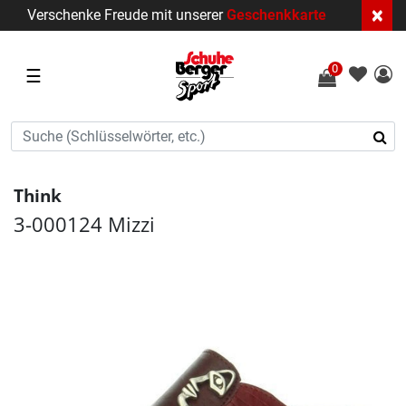
×
Verschenke Freude mit unserer
Geschenkkarte
0
☰
Think
3-000124 Mizzi