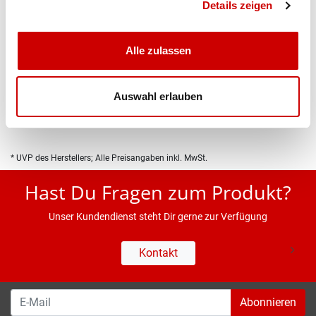
Details zeigen
Alle zulassen
Produktbeschreibung
Auswahl erlauben
Eigenschaften
* UVP des Herstellers; Alle Preisangaben inkl. MwSt.
Hast Du Fragen zum Produkt?
Unser Kundendienst steht Dir gerne zur Verfügung
Kontakt
Abonnieren