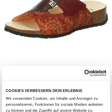
COOKIES VERBESSERN DEIN ERLEBNIS
Wir verwenden Cookies, um Inhalte und Anzeigen zu
Artikel-Nr.
3-000124-9250-mattone-kombi-effekt-royal-fl
personalisieren, Funktionen für soziale Medien anbieten
zu können und die Zugriffe auf unsere Website zu