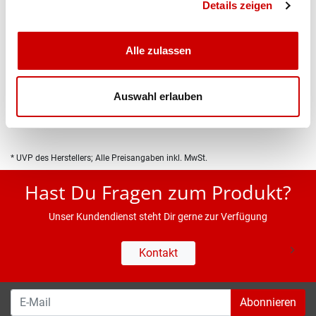
Details zeigen
Alle zulassen
Produktbeschreibung
Auswahl erlauben
Eigenschaften
* UVP des Herstellers; Alle Preisangaben inkl. MwSt.
Hast Du Fragen zum Produkt?
Unser Kundendienst steht Dir gerne zur Verfügung
Kontakt
Abonnieren