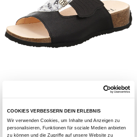
COOKIES VERBESSERN DEIN ERLEBNIS
Wir verwenden Cookies, um Inhalte und Anzeigen zu
Artikel-Nr.
3-000124-0100-schwarz-kombi-goat-nappa
personalisieren, Funktionen für soziale Medien anbieten
zu können und die Zugriffe auf unsere Website zu