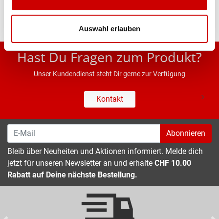
Auswahl erlauben
* UVP des Herstellers; Alle Preisangaben inkl. MwSt.
Hast Du Fragen zum Produkt?
Unser Kundendienst steht Dir gerne zur Verfügung
Kontakt
Abonnieren
Bleib über Neuheiten und Aktionen informiert. Melde dich
jetzt für unseren Newsletter an und erhalte
CHF 10.00
Rabatt auf Deine nächste Bestellung.