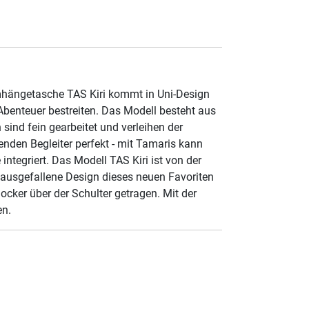
 Umhängetasche TAS Kiri kommt in Uni-Design
es Abenteuer bestreiten. Das Modell besteht aus
sind fein gearbeitet und verleihen der
enden Begleiter perfekt - mit Tamaris kann
ntegriert. Das Modell TAS Kiri ist von der
 ausgefallene Design dieses neuen Favoriten
cker über der Schulter getragen. Mit der
en.