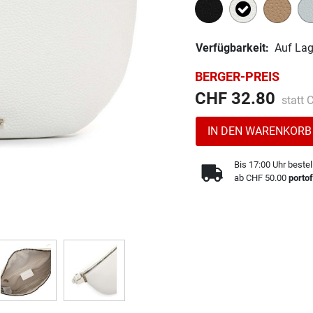
Ausgewählt
Verfügbarkeit:
Auf Lag
BERGER-PREIS
Preis 
CHF 32.80
statt
IN DEN WARENKORB
Bis 17:00 Uhr bestel
ab CHF 50.00
portof