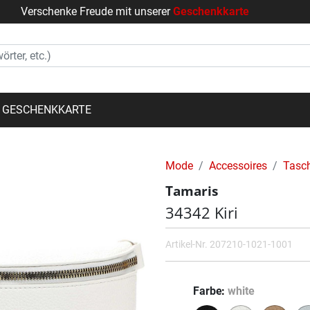
Verschenke Freude mit unserer
Geschenkkarte
GESCHENKKARTE
Mode
Accessoires
Tasc
Tamaris
34342 Kiri
Artikel-Nr.
207210-1021-1001
Farbe
white