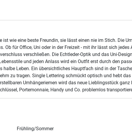
 ist wie eine beste Freundin, sie lässt einen nie im Stich. Die
. Ob für Office, Uni oder in der Freizeit - mit ihr lässt sich jed
verschluss verschließen. Die Echtleder-Optik und das Uni-Design 
ebensstile und jeden Anlass wird ein Outfit erst durch den pass
s halbe Leben. Ein übersichtliches Hauptfach sind in der Tasche i
nehm zu tragen. Single Lettering schmückt optisch und hebt das
rstellbaren Umhängeriemen wird das neue Lieblingsstück ganz lo
hlüssel, Portemonnaie, Handy und Co. problemlos transportier
Frühling/Sommer