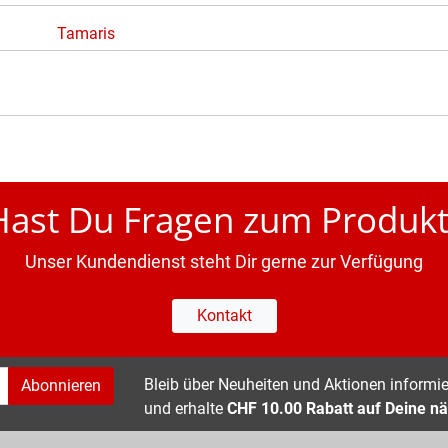
Tamaris
Hast Du Fragen zum Produkt
Unser Kundendienst steht Dir gerne zur Verfügung
Kontakt
Bleib über Neuheiten und Aktionen informier
Abonnieren
und erhalte
CHF 10.00 Rabatt auf Deine nä