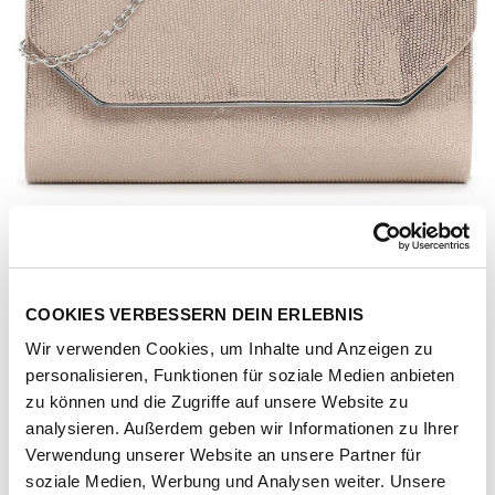
COOKIES VERBESSERN DEIN ERLEBNIS
Wir verwenden Cookies, um Inhalte und Anzeigen zu
personalisieren, Funktionen für soziale Medien anbieten
zu können und die Zugriffe auf unsere Website zu
analysieren. Außerdem geben wir Informationen zu Ihrer
Verwendung unserer Website an unsere Partner für
Artikel-Nr.
207257-1051-1001
soziale Medien, Werbung und Analysen weiter. Unsere