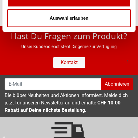
Auswahl erlauben
* UVP des Herstellers; Alle Preisangaben inkl. MwSt.
Hast Du Fragen zum Produkt?
Unser Kundendienst steht Dir gerne zur Verfügung
Kontakt
Abonnieren
Bleib über Neuheiten und Aktionen informiert. Melde dich
jetzt für unseren Newsletter an und erhalte
CHF 10.00
Rabatt auf Deine nächste Bestellung.