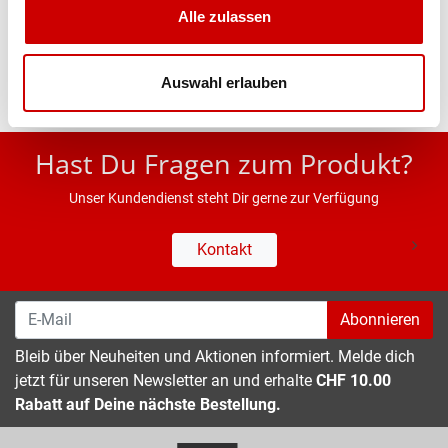
Alle zulassen
Eigenschaften
Auswahl erlauben
* UVP des Herstellers; Alle Preisangaben inkl. MwSt.
Hast Du Fragen zum Produkt?
Unser Kundendienst steht Dir gerne zur Verfügung
Kontakt
Abonnieren
Bleib über Neuheiten und Aktionen informiert. Melde dich
jetzt für unseren Newsletter an und erhalte
CHF 10.00
Rabatt auf Deine nächste Bestellung.