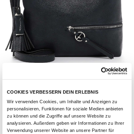
COOKIES VERBESSERN DEIN ERLEBNIS
Wir verwenden Cookies, um Inhalte und Anzeigen zu
personalisieren, Funktionen für soziale Medien anbieten
zu können und die Zugriffe auf unsere Website zu
analysieren. Außerdem geben wir Informationen zu Ihrer
Artikel-Nr.
196107-1061-1001
Verwendung unserer Website an unsere Partner für