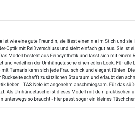
 ist wie eine gute Freundin, sie lässt einen nie im Stich und si
Optik mit Reißverschluss und sieht einfach gut aus. Sie ist ein
s Modell besteht aus Feinsynthetik und lässt sich mit einem Re
et und verleihen der Umhängetasche einen edlen Look. Für alle Le
 - mit Tamaris kann sich jede Frau schick und elegant fühlen. D
r Rückseite schafft zusätzlichen Stauraum und erlaubt den sch
ptik lieben - TAS Nele ist angenehm anschmiegsam. Für das süße
etzt. Als Umhängetasche ist dieses Modell mit dem praktischen
an unterwegs so braucht - hier passt sogar ein kleines Täschche