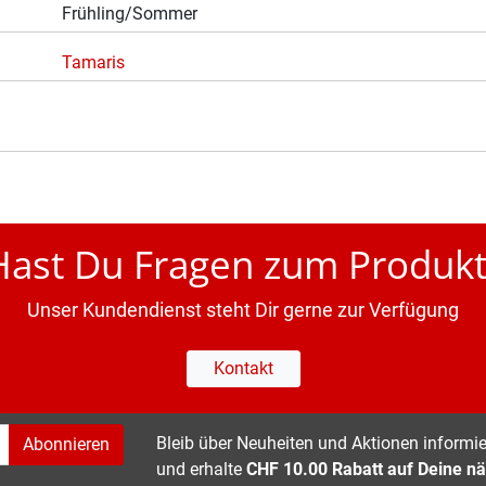
Frühling/Sommer
Tamaris
Hast Du Fragen zum Produkt
Unser Kundendienst steht Dir gerne zur Verfügung
Kontakt
Bleib über Neuheiten und Aktionen informier
Abonnieren
und erhalte
CHF 10.00 Rabatt auf Deine nä