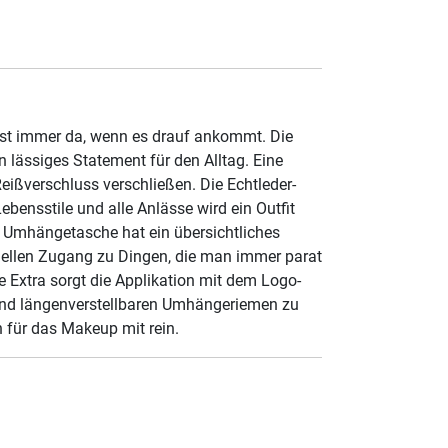
e ist immer da, wenn es drauf ankommt. Die
 lässiges Statement für den Alltag. Eine
ißverschluss verschließen. Die Echtleder-
bensstile und alle Anlässe wird ein Outfit
ie Umhängetasche hat ein übersichtliches
nellen Zugang zu Dingen, die man immer parat
 Extra sorgt die Applikation mit dem Logo-
 und längenverstellbaren Umhängeriemen zu
n für das Makeup mit rein.