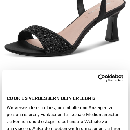
COOKIES VERBESSERN DEIN ERLEBNIS
Wir verwenden Cookies, um Inhalte und Anzeigen zu
personalisieren, Funktionen für soziale Medien anbieten
Artikel-Nr.
28313-46-black-glam
zu können und die Zugriffe auf unsere Website zu
analysieren. Außerdem geben wir Informationen zu Ihrer