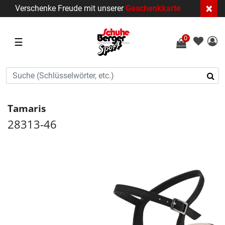
×
Verschenke Freude mit unserer
Geschenkkarte
0
☰
Tamaris
28313-46