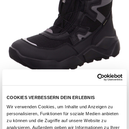
COOKIES VERBESSERN DEIN ERLEBNIS
Wir verwenden Cookies, um Inhalte und Anzeigen zu
personalisieren, Funktionen für soziale Medien anbieten
Artikel-Nr.
1-000403-0000-schwarz-grau
zu können und die Zugriffe auf unsere Website zu
analysieren. Außerdem geben wir Informationen zu Ihrer