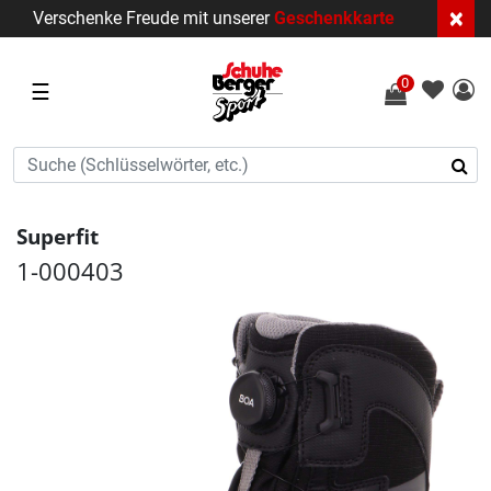
×
Verschenke Freude mit unserer
Geschenkkarte
0
☰
Superfit
1-000403