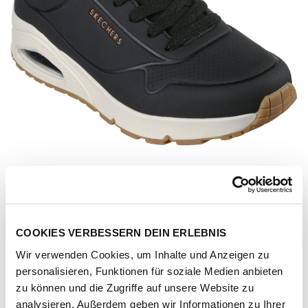
COOKIES VERBESSERN DEIN ERLEBNIS
Wir verwenden Cookies, um Inhalte und Anzeigen zu
personalisieren, Funktionen für soziale Medien anbieten
Artikel-Nr.
183004-blk
zu können und die Zugriffe auf unsere Website zu
analysieren. Außerdem geben wir Informationen zu Ihrer