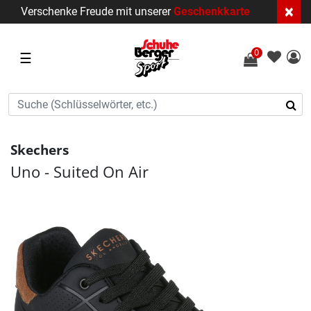
×
Verschenke Freude mit unserer
Geschenkkarte
0
☰
Skechers
Uno - Suited On Air