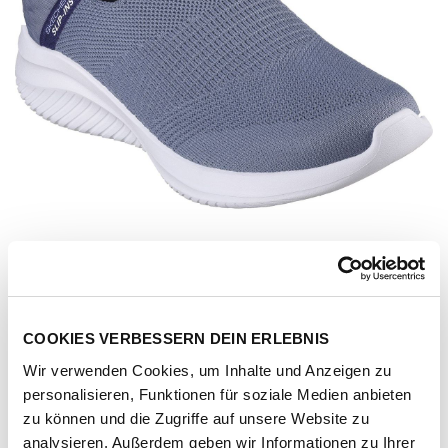
COOKIES VERBESSERN DEIN ERLEBNIS
Wir verwenden Cookies, um Inhalte und Anzeigen zu
personalisieren, Funktionen für soziale Medien anbieten
Artikel-Nr.
149708-slt
zu können und die Zugriffe auf unsere Website zu
analysieren. Außerdem geben wir Informationen zu Ihrer