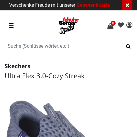
×
Verschenke Freude mit unserer
Geschenkkarte
0
☰
Skechers
Ultra Flex 3.0-Cozy Streak