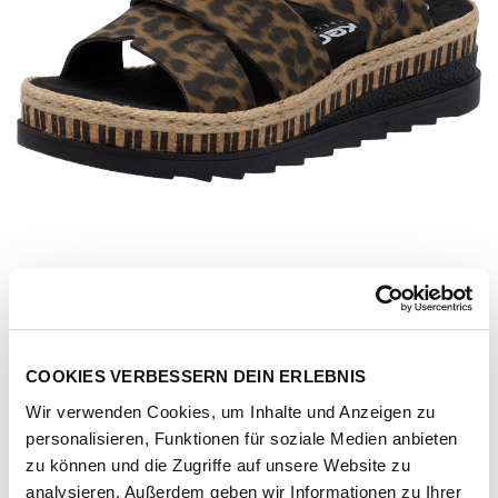
COOKIES VERBESSERN DEIN ERLEBNIS
Wir verwenden Cookies, um Inhalte und Anzeigen zu
personalisieren, Funktionen für soziale Medien anbieten
Artikel-Nr.
V7989-90-brown
zu können und die Zugriffe auf unsere Website zu
analysieren. Außerdem geben wir Informationen zu Ihrer