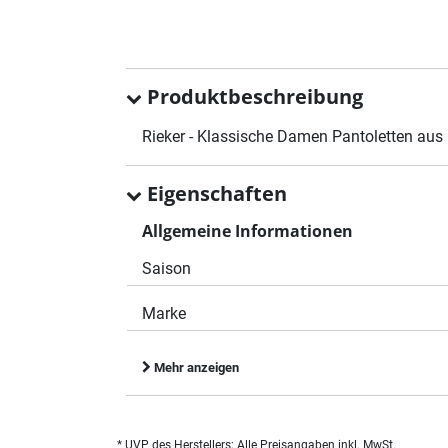
Produktbeschreibung
Rieker - Klassische Damen Pantoletten aus
Eigenschaften
Allgemeine Informationen
Saison
Marke
Mehr anzeigen
* UVP des Herstellers; Alle Preisangaben inkl. MwSt.