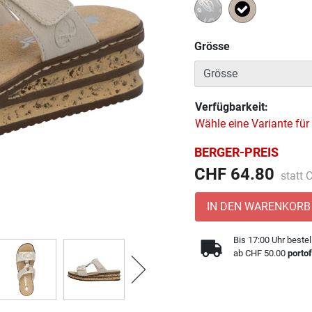
Ausgewählt
Grösse
Verfügbarkeit:
Wähle eine Variante für
BERGER-PREIS
Preis 
CHF 64.80
statt
IN DEN WARENKORB
Bis 17:00 Uhr bestel
ab CHF 50.00
portof