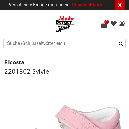
×
Verschenke Freude mit unserer
Geschenkkarte
0
☰
Ricosta
2201802 Sylvie