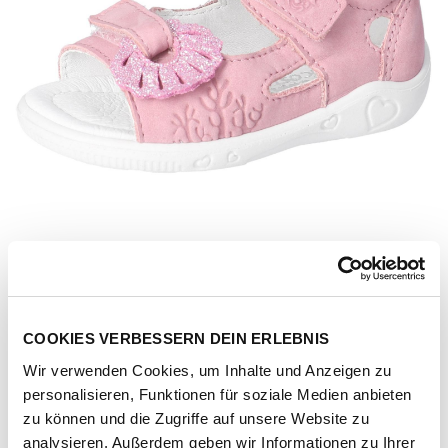
COOKIES VERBESSERN DEIN ERLEBNIS
Wir verwenden Cookies, um Inhalte und Anzeigen zu
personalisieren, Funktionen für soziale Medien anbieten
Artikel-Nr.
2201802-mallow-rosada
zu können und die Zugriffe auf unsere Website zu
analysieren. Außerdem geben wir Informationen zu Ihrer