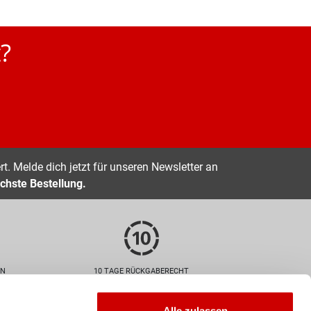
?
t. Melde dich jetzt für unseren Newsletter an
chste Bestellung.
EN
10 TAGE RÜCKGABERECHT
Zahlarten
Alle zulassen