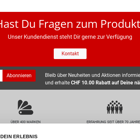
Hast Du Fragen zum Produkt
Unser Kundendienst steht Dir gerne zur Verfügung
Kontakt
Bleib über Neuheiten und Aktionen informier
Abonnieren
und erhalte
CHF 10.00 Rabatt auf Deine nä
ÜBER 400 MARKEN
ERFAHRUNG SEIT ÜBER 70 JAHR
DEIN ERLEBNIS
nservice
Unternehmen