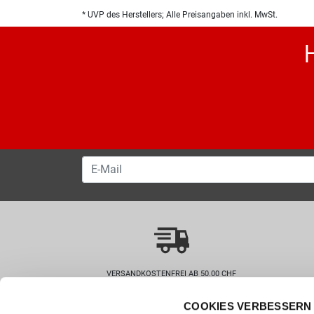
* UVP des Herstellers; Alle Preisangaben inkl. MwSt.
VERSANDKOSTENFREI AB 50.00 CHF
COOKIES VERBESSERN 
Wie können wir helfen?
Kunde