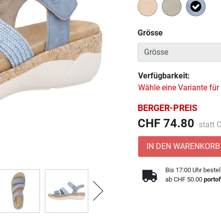
Ausge
Grösse
Verfügbarkeit:
Wähle eine Variante für
BERGER-PREIS
Preis 
CHF 74.80
statt
IN DEN WARENKORB
Bis 17:00 Uhr bestel
ab CHF 50.00
portof