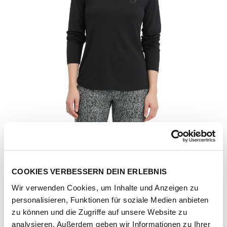
COOKIES VERBESSERN DEIN ERLEBNIS
Wir verwenden Cookies, um Inhalte und Anzeigen zu
personalisieren, Funktionen für soziale Medien anbieten
Artikel-Nr.
2531-25001-black
zu können und die Zugriffe auf unsere Website zu
analysieren. Außerdem geben wir Informationen zu Ihrer