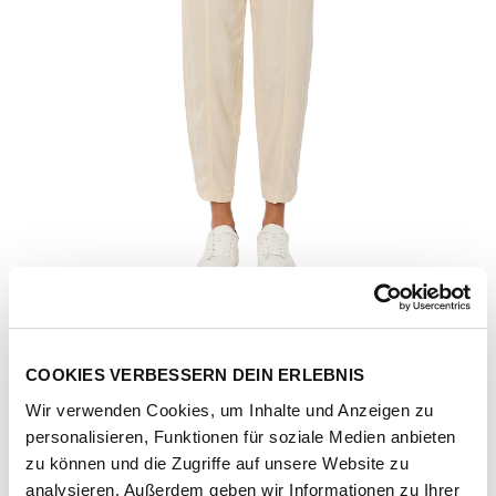
COOKIES VERBESSERN DEIN ERLEBNIS
Wir verwenden Cookies, um Inhalte und Anzeigen zu
personalisieren, Funktionen für soziale Medien anbieten
Artikel-Nr.
2611-55021-ecru
zu können und die Zugriffe auf unsere Website zu
analysieren. Außerdem geben wir Informationen zu Ihrer