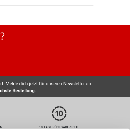
?
t. Melde dich jetzt für unseren Newsletter an
chste Bestellung.
EN
10 TAGE RÜCKGABERECHT