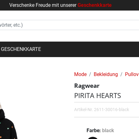
Verschenke Freude mit unserer
Geschenkkarte
GESCHENKKARTE
Mode
Bekleidung
Pullov
Ragwear
PIRITA HEARTS
Artikel-Nr.
2611-30016-black
Farbe
black