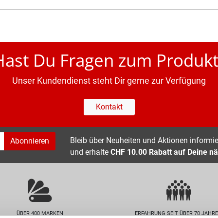
Hast Du Fragen zum Produkt
Unser Kundendienst steht Dir gerne zur Verfügung
Kontakt
Bleib über Neuheiten und Aktionen informier
Abonnieren
und erhalte
CHF 10.00 Rabatt auf Deine nä
ÜBER 400 MARKEN
ERFAHRUNG SEIT ÜBER 70 JAHR