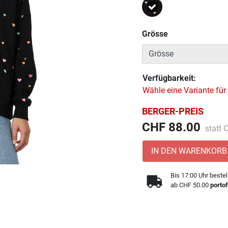
Ausgewählt
Grösse
Verfügbarkeit:
Wähle eine Variante für
BERGER-PREIS
Preis 
CHF 88.00
statt
IN DEN WARENKORB
Bis 17:00 Uhr bestel
ab CHF 50.00
portof