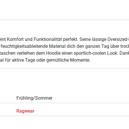
nt Komfort und Funktionalität perfekt. Seine lässige Oversized
 feuchtigkeitsableitende Material dich den ganzen Tag über tro
aschen verleihen dem Hoodie einen sportlich-coolen Look. Dank 
al für aktive Tage oder gemütliche Momente.
Frühling/Sommer
Ragwear