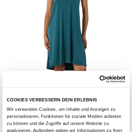
COOKIES VERBESSERN DEIN ERLEBNIS
Wir verwenden Cookies, um Inhalte und Anzeigen zu
personalisieren, Funktionen für soziale Medien anbieten
Artikel-Nr.
2611-20002-ocean-green
zu können und die Zugriffe auf unsere Website zu
analysieren. Außerdem geben wir Informationen zu Ihrer