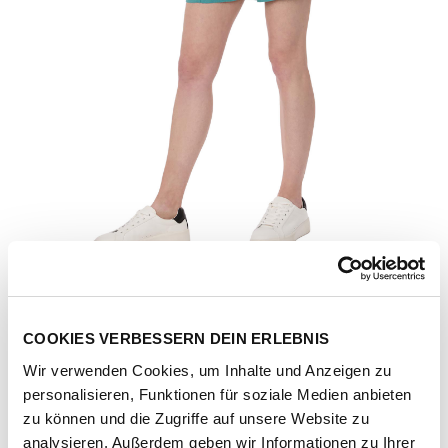
COOKIES VERBESSERN DEIN ERLEBNIS
Wir verwenden Cookies, um Inhalte und Anzeigen zu
personalisieren, Funktionen für soziale Medien anbieten
Artikel-Nr.
2611-50010-teal-green
zu können und die Zugriffe auf unsere Website zu
analysieren. Außerdem geben wir Informationen zu Ihrer