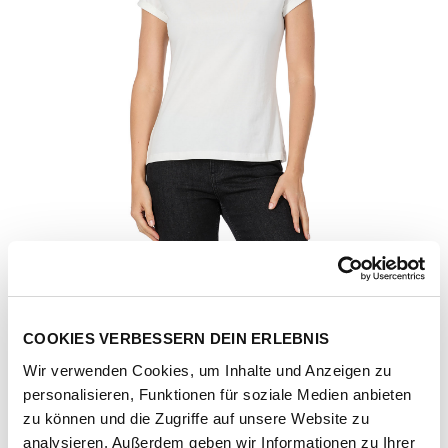
COOKIES VERBESSERN DEIN ERLEBNIS
Wir verwenden Cookies, um Inhalte und Anzeigen zu
personalisieren, Funktionen für soziale Medien anbieten
Artikel-Nr.
2611-10017-white
zu können und die Zugriffe auf unsere Website zu
analysieren. Außerdem geben wir Informationen zu Ihrer