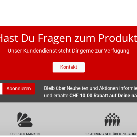
Hast Du Fragen zum Produkt
Unser Kundendienst steht Dir gerne zur Verfügung
Kontakt
Bleib über Neuheiten und Aktionen informier
Abonnieren
und erhalte
CHF 10.00 Rabatt auf Deine nä
ÜBER 400 MARKEN
ERFAHRUNG SEIT ÜBER 70 JAHR