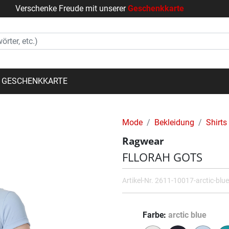
Verschenke Freude mit unserer
Geschenkkarte
GESCHENKKARTE
Mode
Bekleidung
Shirts
Ragwear
FLLORAH GOTS
Artikel-Nr.
2611-10017-arctic-blue
Farbe
arctic blue