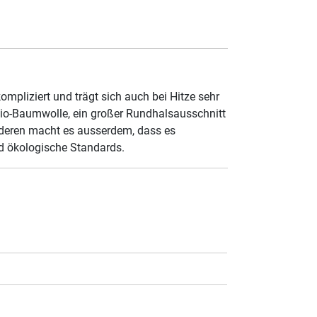
mpliziert und trägt sich auch bei Hitze sehr
Bio-Baumwolle, ein großer Rundhalsausschnitt
deren macht es ausserdem, dass es
und ökologische Standards.