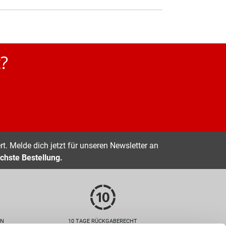
?
t. Melde dich jetzt für unseren Newsletter an
chste Bestellung.
EN
10 TAGE RÜCKGABERECHT