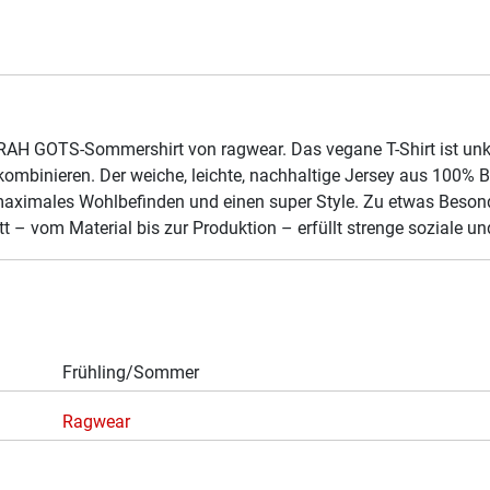
ORAH GOTS-Sommershirt von ragwear. Das vegane T-Shirt ist unko
kombinieren. Der weiche, leichte, nachhaltige Jersey aus 100% 
maximales Wohlbefinden und einen super Style. Zu etwas Beson
ritt – vom Material bis zur Produktion – erfüllt strenge soziale 
Frühling/Sommer
Ragwear