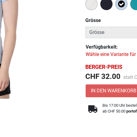
Ausge
Grösse
Verfügbarkeit:
Wähle eine Variante für
BERGER-PREIS
Preis 
CHF 32.00
statt
IN DEN WARENKORB
Bis 17:00 Uhr bestel
ab CHF 50.00
portof