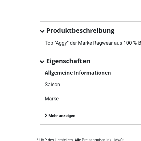
Produktbeschreibung
Top "Aggy" der Marke Ragwear aus 100 % 
Eigenschaften
Allgemeine Informationen
Saison
Marke
Mehr anzeigen
* UVP des Herstellers; Alle Preisangaben inkl. MwSt.