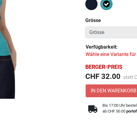
Ausgewählt
Grösse
Verfügbarkeit:
Wähle eine Variante für
BERGER-PREIS
Preis 
CHF 32.00
statt
IN DEN WARENKORB
Bis 17:00 Uhr bestel
ab CHF 50.00
portof