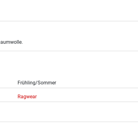
Baumwolle.
Frühling/Sommer
Ragwear