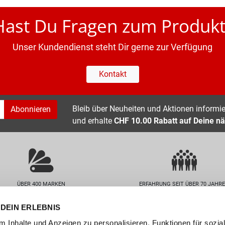
Hast Du Fragen zum Produkt
Unser Kundendienst steht Dir gerne zur Verfügung
Kontakt
Bleib über Neuheiten und Aktionen informier
Abonnieren
und erhalte
CHF 10.00 Rabatt auf Deine nä
ÜBER 400 MARKEN
ERFAHRUNG SEIT ÜBER 70 JAHR
DEIN ERLEBNIS
nservice
Unternehmen
 Inhalte und Anzeigen zu personalisieren, Funktionen für sozia