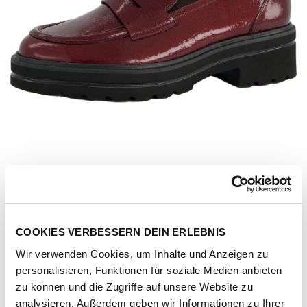
COOKIES VERBESSERN DEIN ERLEBNIS
Wir verwenden Cookies, um Inhalte und Anzeigen zu
personalisieren, Funktionen für soziale Medien anbieten
Artikel-Nr.
2961-sportlack-wine
zu können und die Zugriffe auf unsere Website zu
analysieren. Außerdem geben wir Informationen zu Ihrer