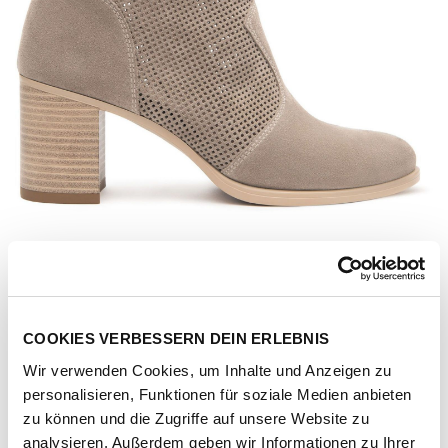
COOKIES VERBESSERN DEIN ERLEBNIS
Wir verwenden Cookies, um Inhalte und Anzeigen zu
personalisieren, Funktionen für soziale Medien anbieten
Artikel-Nr.
E512710D-capua
zu können und die Zugriffe auf unsere Website zu
analysieren. Außerdem geben wir Informationen zu Ihrer