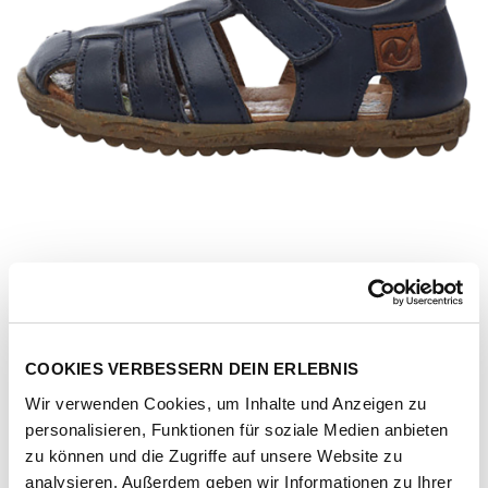
COOKIES VERBESSERN DEIN ERLEBNIS
Wir verwenden Cookies, um Inhalte und Anzeigen zu
personalisieren, Funktionen für soziale Medien anbieten
Artikel-Nr.
001-1500724-01-navy
zu können und die Zugriffe auf unsere Website zu
analysieren. Außerdem geben wir Informationen zu Ihrer