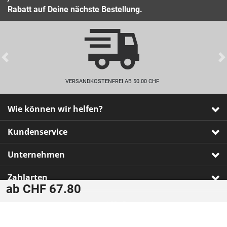
Rabatt auf Deine nächste Bestellung.
Previous
VERSANDKOSTENFREI AB 50.00 CHF
Wie können wir helfen?
Kundenservice
Unternehmen
Zahlarten
ab CHF 67.80
Impressum
•
AGB
•
Datenschutz