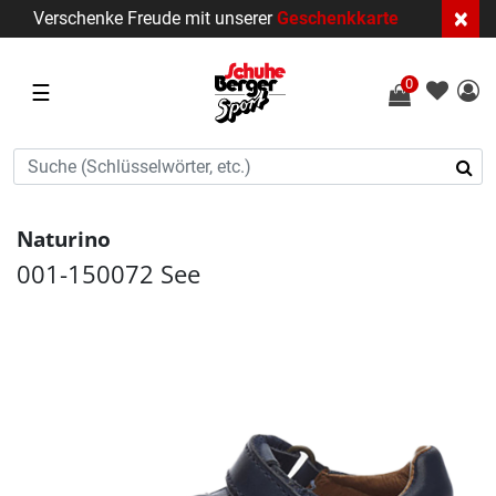
×
Verschenke Freude mit unserer
Geschenkkarte
0
☰
Naturino
001-150072 See