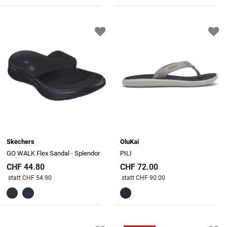
Skechers
OluKai
GO WALK Flex Sandal - Splendor
PILI
CHF 44.80
CHF 72.00
Preis reduziert von
An
Preis reduziert von
An
statt CHF 54.90
statt CHF 90.00