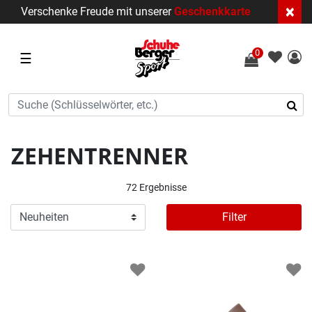
×
Verschenke Freude mit unserer
Geschenkkarte
0
☰
ZEHENTRENNER
72 Ergebnisse
Filter