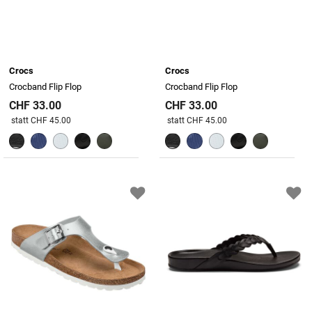
Crocs
Crocs
Crocband Flip Flop
Crocband Flip Flop
CHF 33.00
CHF 33.00
Preis reduziert von
An
Preis reduziert von
An
statt CHF 45.00
statt CHF 45.00