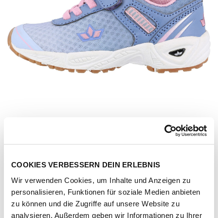
COOKIES VERBESSERN DEIN ERLEBNIS
Wir verwenden Cookies, um Inhalte und Anzeigen zu
personalisieren, Funktionen für soziale Medien anbieten
Artikel-Nr.
366390-lila-rosa
zu können und die Zugriffe auf unsere Website zu
analysieren. Außerdem geben wir Informationen zu Ihrer