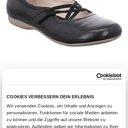
COOKIES VERBESSERN DEIN ERLEBNIS
Wir verwenden Cookies, um Inhalte und Anzeigen zu
personalisieren, Funktionen für soziale Medien anbieten
Artikel-Nr.
87239-schwarz
zu können und die Zugriffe auf unsere Website zu
analysieren. Außerdem geben wir Informationen zu Ihrer