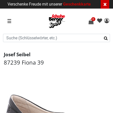
×
Verschenke Freude mit unserer
Geschenkkarte
0
☰
Josef Seibel
87239 Fiona 39