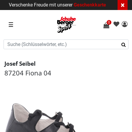
×
Verschenke Freude mit unserer
Geschenkkarte
0
☰
Josef Seibel
87204 Fiona 04