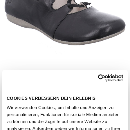
COOKIES VERBESSERN DEIN ERLEBNIS
Wir verwenden Cookies, um Inhalte und Anzeigen zu
personalisieren, Funktionen für soziale Medien anbieten
Artikel-Nr.
87204-schwarz
zu können und die Zugriffe auf unsere Website zu
analysieren. Außerdem geben wir Informationen zu Ihrer