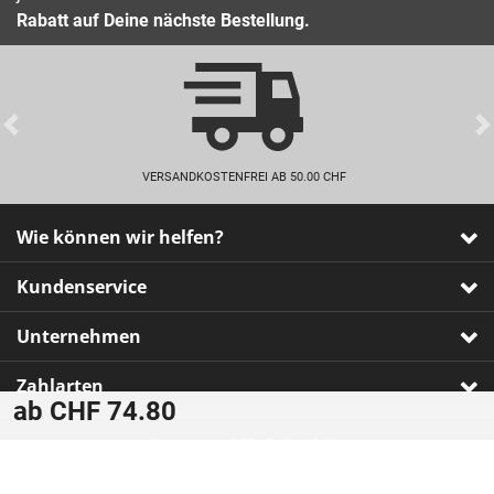
Rabatt auf Deine nächste Bestellung.
Previous
VERSANDKOSTENFREI AB 50.00 CHF
Wie können wir helfen?
Kundenservice
Unternehmen
Zahlarten
ab CHF 74.80
Impressum
•
AGB
•
Datenschutz