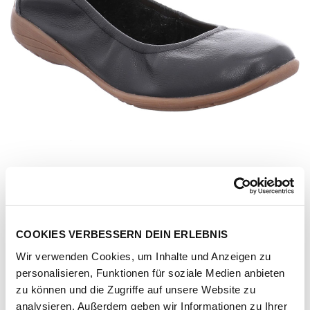
COOKIES VERBESSERN DEIN ERLEBNIS
Wir verwenden Cookies, um Inhalte und Anzeigen zu
personalisieren, Funktionen für soziale Medien anbieten
Artikel-Nr.
74801-schwarz
zu können und die Zugriffe auf unsere Website zu
analysieren. Außerdem geben wir Informationen zu Ihrer