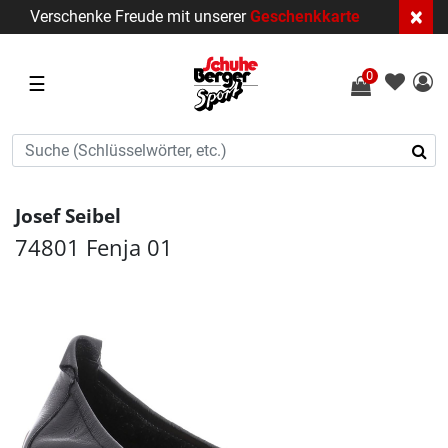
×
Verschenke Freude mit unserer
Geschenkkarte
0
☰
Josef Seibel
74801 Fenja 01