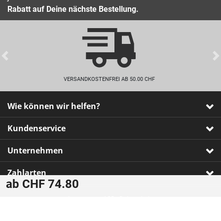
Rabatt auf Deine nächste Bestellung.
Previous
VERSANDKOSTENFREI AB 50.00 CHF
Wie können wir helfen?
Kundenservice
Unternehmen
Zahlarten
ab CHF 74.80
Impressum
•
AGB
•
Datenschutz