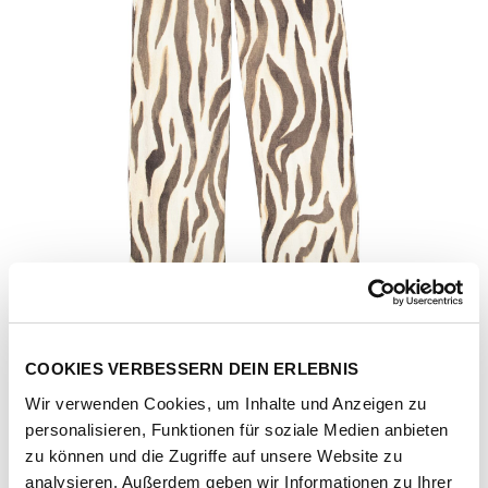
COOKIES VERBESSERN DEIN ERLEBNIS
Wir verwenden Cookies, um Inhalte und Anzeigen zu
personalisieren, Funktionen für soziale Medien anbieten
Artikel-Nr.
Q260110-turtledove
zu können und die Zugriffe auf unsere Website zu
analysieren. Außerdem geben wir Informationen zu Ihrer