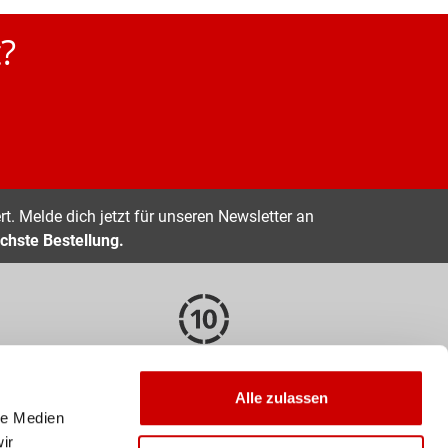
?
t. Melde dich jetzt für unseren Newsletter an
chste Bestellung.
EN
10 TAGE RÜCKGABERECHT
Alle zulassen
le Medien
Zahlarten
ir