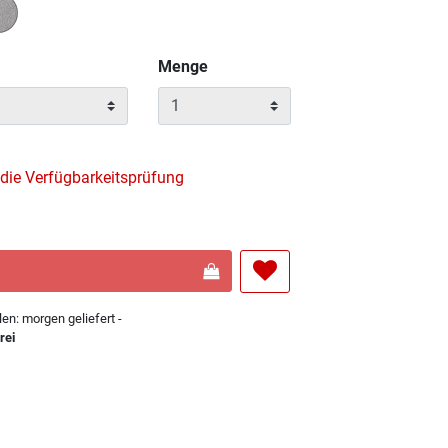
wählt
Menge
 die Verfügbarkeitsprüfung
len: morgen geliefert -
rei