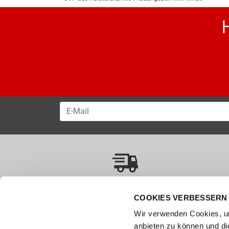
VERSANDKOSTENFREI AB 50.00 CHF
COOKIES VERBESSERN 
Wir verwenden Cookies, um
Wie können wir helfen?
Kunde
anbieten zu können und di