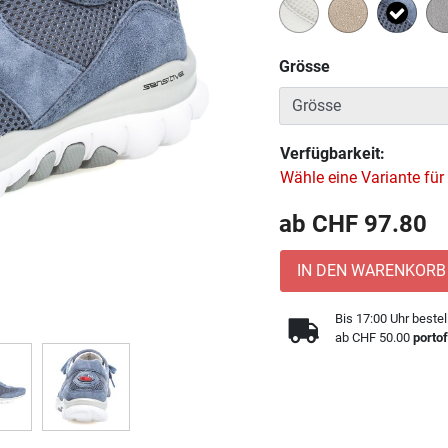
Ausge
Grösse
Verfügbarkeit:
Wähle eine Variante für
ab CHF 97.80
IN DEN WARENKORB
Bis 17:00 Uhr bestel
ab CHF 50.00
portof