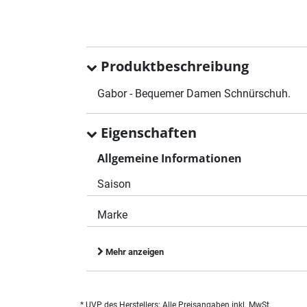
Produktbeschreibung
Gabor - Bequemer Damen Schnürschuh.
Eigenschaften
Allgemeine Informationen
Saison
Marke
Mehr anzeigen
* UVP des Herstellers; Alle Preisangaben inkl. MwSt.