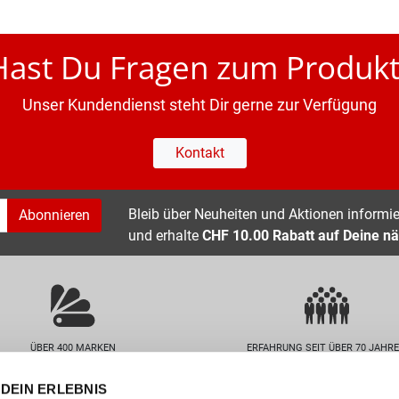
Hast Du Fragen zum Produkt
Unser Kundendienst steht Dir gerne zur Verfügung
Kontakt
Bleib über Neuheiten und Aktionen informier
Abonnieren
und erhalte
CHF 10.00 Rabatt auf Deine nä
ÜBER 400 MARKEN
ERFAHRUNG SEIT ÜBER 70 JAHR
DEIN ERLEBNIS
nservice
Unternehmen