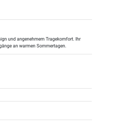
Design und angenehmem Tragekomfort. Ihr
ziergänge an warmen Sommertagen.