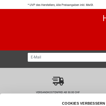
* UVP des Herstellers; Alle Preisangaben inkl. MwSt.
VERSANDKOSTENFREI AB 50.00 CHF
COOKIES VERBESSERN 
Wie können wir helfen?
Kunde