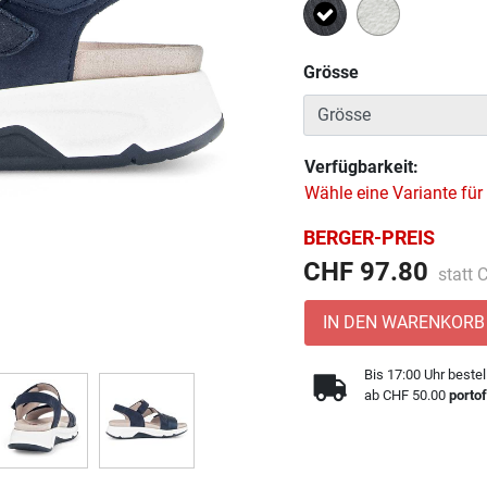
Ausgewählt
Grösse
Verfügbarkeit:
Wähle eine Variante für
BERGER-PREIS
Preis 
CHF 97.80
statt
IN DEN WARENKORB
Bis 17:00 Uhr bestel
ab CHF 50.00
portof