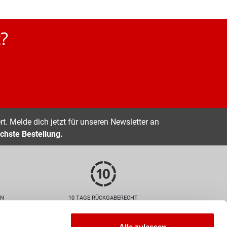
?
t. Melde dich jetzt für unseren Newsletter an
chste Bestellung.
EN
10 TAGE RÜCKGABERECHT
Zahlarten
Alle zulassen