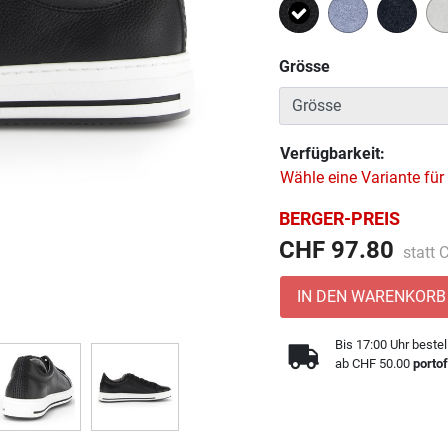
Ausgewählt
Grösse
Verfügbarkeit:
Wähle eine Variante für
BERGER-PREIS
Preis 
CHF 97.80
statt
IN DEN WARENKORB
Bis 17:00 Uhr bestel
ab CHF 50.00
portof