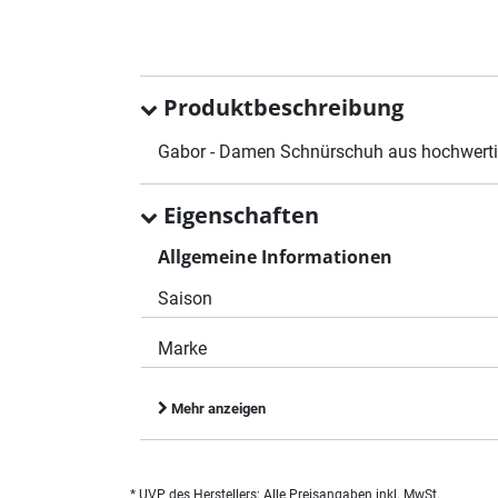
Produktbeschreibung
Gabor - Damen Schnürschuh aus hochwerti
Eigenschaften
Allgemeine Informationen
Saison
Marke
Mehr anzeigen
* UVP des Herstellers; Alle Preisangaben inkl. MwSt.