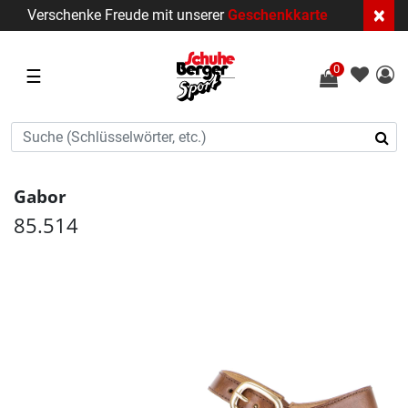
×
Verschenke Freude mit unserer
Geschenkkarte
0
☰
Gabor
85.514