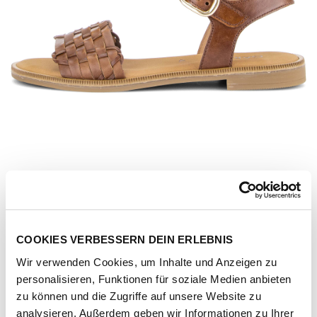
COOKIES VERBESSERN DEIN ERLEBNIS
Wir verwenden Cookies, um Inhalte und Anzeigen zu
personalisieren, Funktionen für soziale Medien anbieten
Artikel-Nr.
85-514-24-cuoio-camel
zu können und die Zugriffe auf unsere Website zu
analysieren. Außerdem geben wir Informationen zu Ihrer