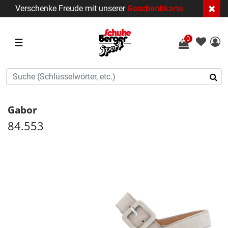
×
Verschenke Freude mit unserer
Geschenkkarte
0
☰
Gabor
84.553