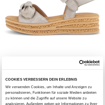
COOKIES VERBESSERN DEIN ERLEBNIS
Wir verwenden Cookies, um Inhalte und Anzeigen zu
personalisieren, Funktionen für soziale Medien anbieten
Artikel-Nr.
84-553-11-samtchevreau-schilf
zu können und die Zugriffe auf unsere Website zu
analysieren. Außerdem geben wir Informationen zu Ihrer